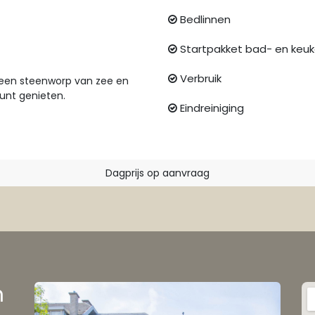
Bedlinnen
Startpakket bad- en keuk
Verbruik
p een steenworp van zee en
unt genieten.
Eindreiniging
Dagprijs op aanvraag
n