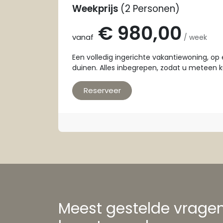
Weekprijs
(2 Personen)
€ 980,00
vanaf
/ week
Een volledig ingerichte vakantiewoning, o
duinen. Alles inbegrepen, zodat u meteen k
Reserveer
Meest gestelde vrage