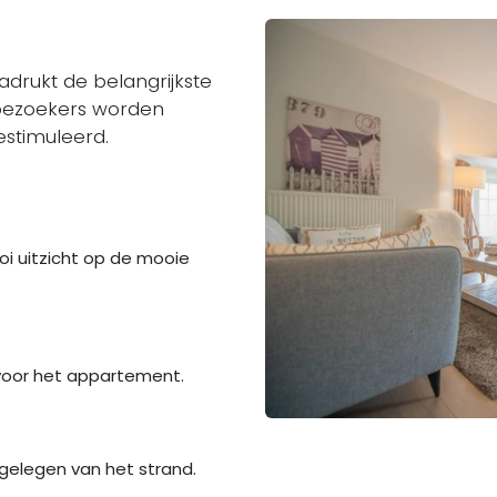
rukt de belangrijkste
bezoekers worden
stimuleerd.
i uitzicht op de mooie
 voor het appartement.
gelegen van het strand.