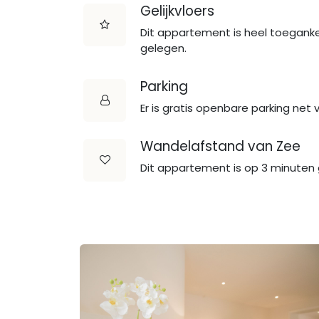
Gelijkvloers
Dit appartement is heel toegankeli
gelegen.
Parking
Er is gratis openbare parking net
Wandelafstand van Zee
Dit appartement is op 3 minuten 