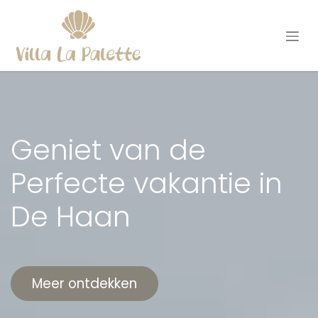
Overslaan naar inhoud
Geniet van de
Perfecte vakantie in
De Haan
Meer ontdekken