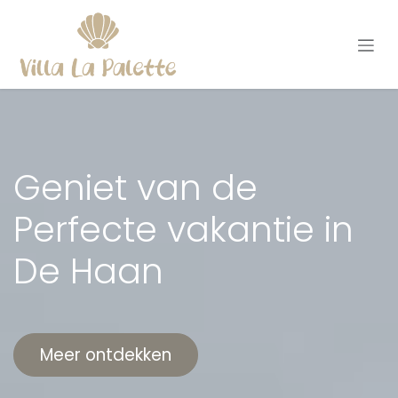
Overslaan naar inhoud
Geniet van de
Perfecte vakantie in
De Haan
Meer ontdekken